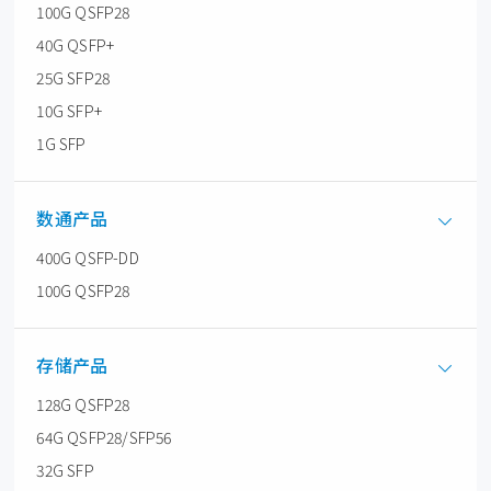
100G QSFP28
40G QSFP+
25G SFP28
10G SFP+
1G SFP
数通产品
400G QSFP-DD
100G QSFP28
存储产品
128G QSFP28
64G QSFP28/SFP56
32G SFP