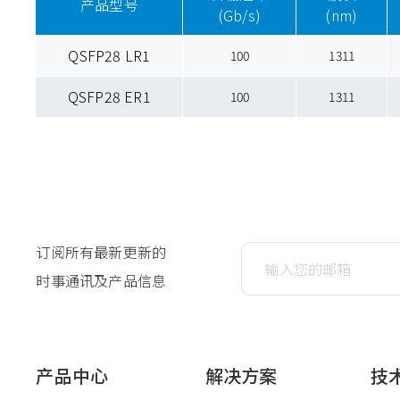
产品型号
(Gb/s)
(nm)
QSFP28 LR1
100
1311
QSFP28 ER1
100
1311
订阅所有最新更新的
时事通讯及产品信息
产品中心
解决方案
技