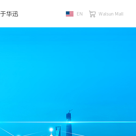
关于华迅
EN
Walsun Mall