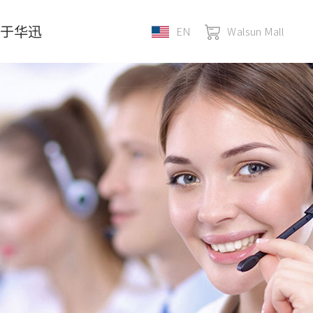
关于华迅
EN
Walsun Mall