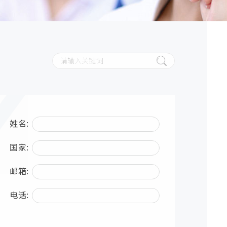
姓名:
国家:
邮箱:
电话: