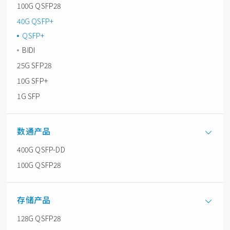
100G QSFP28
40G QSFP+
QSFP+
BIDI
25G SFP28
10G SFP+
1G SFP
数通产品
400G QSFP-DD
100G QSFP28
存储产品
128G QSFP28