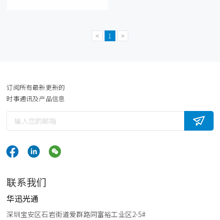
<
1
>
订阅所有最新更新的
时事通讯及产品信息
联系我们
华迅光通
深圳宝安区石岩街道爱群路同富裕工业区2-5#