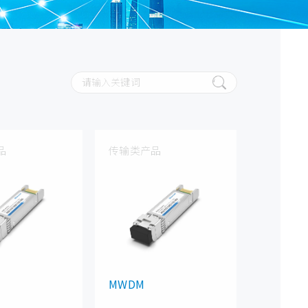
品
传输类产品
MWDM