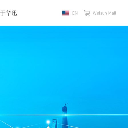
关于华迅
EN
Walsun Mall